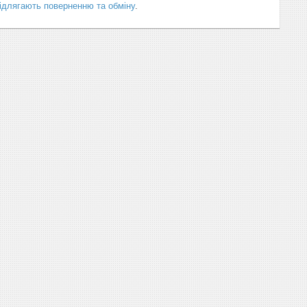
підлягають поверненню та обміну
.