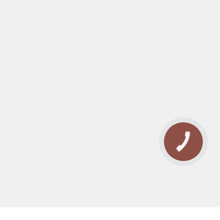
КНОПКА
ЗВ'ЯЗКУ