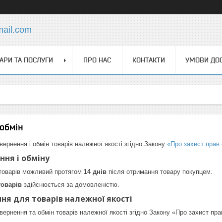
mail.com
АРИ ТА ПОСЛУГИ
ПРО НАС
КОНТАКТИ
УМОВИ ДОС
обмін
вернення і обмін товарів належної якості згідно Закону
«Про захист прав
ння і обміну
 товарів можливий протягом
14 днів
після отримання товару покупцем.
товарів
здійснюється за домовленістю.
ня для товарів належної якості
ернення та обмін товарів належної якості згідно Закону «Про захист прав