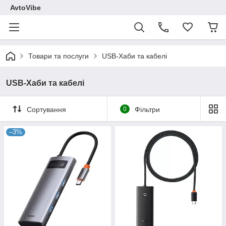
AvtoVibe
Товари та послуги
USB-Хаби та кабелі
USB-Хаби та кабелі
Сортування
0
Фільтри
–3%