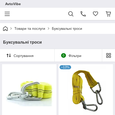
AvtoVibe
Товари та послуги
Буксувальні троси
Буксувальні троси
Сортування
0
Фільтри
–13%