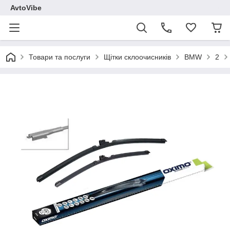
AvtoVibe
Товари та послуги
Щітки склоочисників
BMW
2