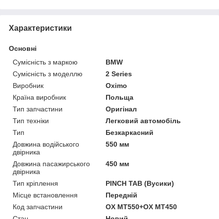
Характеристики
Основні
Сумісність з маркою
BMW
Сумісність з моделлю
2 Series
Виробник
Oximo
Країна виробник
Польща
Тип запчастини
Оригінал
Тип техніки
Легковий автомобіль
Тип
Безкаркасний
Довжина водійського
550 мм
двірника
Довжина пасажирського
450 мм
двірника
Тип кріплення
PINCH TAB (Вусики)
Місце встановлення
Передній
Код запчастини
OX MT550+OX MT450
Стан
Новий