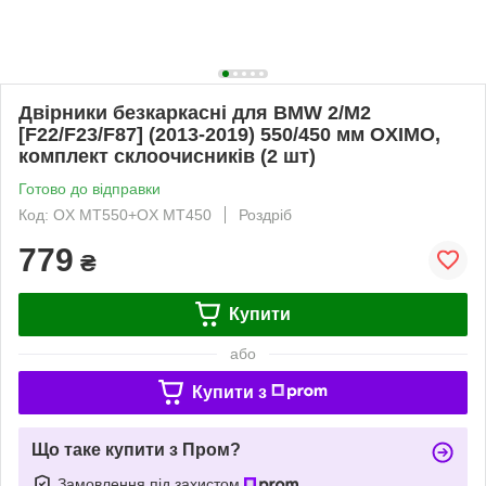
Двірники безкаркасні для BMW 2/M2
[F22/F23/F87] (2013-2019) 550/450 мм OXIMO,
комплект склоочисників (2 шт)
Готово до відправки
Код: OX MT550+OX MT450
Роздріб
779
₴
Купити
або
Купити з
Що таке купити з Пром?
Замовлення під захистом