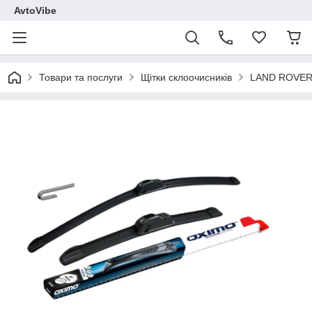
AvtoVibe
Товари та послуги
Щітки склоочисників
LAND ROVE