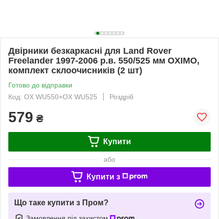
Двірники безкаркасні для Land Rover
Freelander 1997-2006 р.в. 550/525 мм OXIMO,
комплект склоочисників (2 шт)
Готово до відправки
Код: OX WU550+OX WU525
Роздріб
579
₴
Купити
або
Купити з
Що таке купити з Пром?
Замовлення під захистом