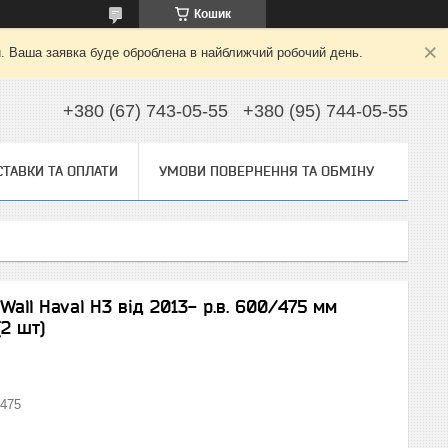
Кошик
й. Ваша заявка буде оброблена в найближчий робочий день.
+380 (67) 743-05-55
+380 (95) 744-05-55
ТАВКИ ТА ОПЛАТИ
УМОВИ ПОВЕРНЕННЯ ТА ОБМІНУ
Wall Haval H3 від 2013- р.в. 600/475 мм
2 шт)
475