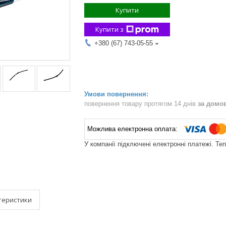
Купити
Купити з
+380 (67) 743-05-55
повернення товару протягом 14 днів
за домо
У компанії підключені електронні платежі. Те
теристики