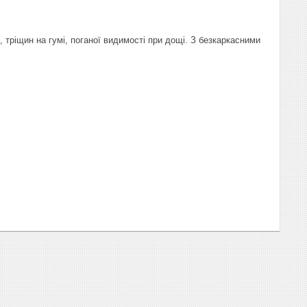
, тріщин на гумі, поганої видимості при дощі. З безкаркасними