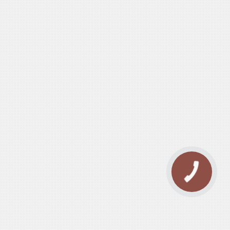
КНОПКА
ЗВ'ЯЗКУ