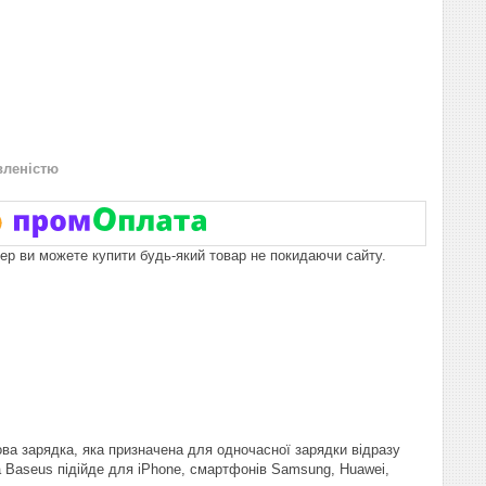
вленістю
пер ви можете купити будь-який товар не покидаючи сайту.
това зарядка, яка призначена для одночасної зарядки відразу
 Baseus підійде для iPhone, смартфонів Samsung, Huawei,