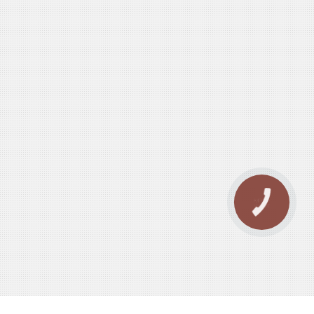
КНОПКА
ЗВ'ЯЗКУ