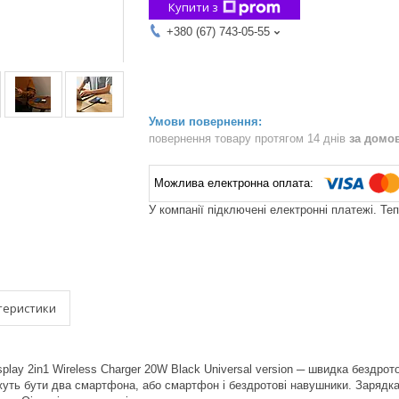
Купити з
+380 (67) 743-05-55
повернення товару протягом 14 днів
за домо
У компанії підключені електронні платежі. Те
теристики
splay 2in1 Wireless Charger 20W Black Universal version ─ швидка бездро
жуть бути два смартфона, або смартфон і бездротові навушники. Зарядка