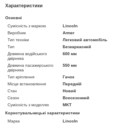
Характеристики
Основні
Сумісність з маркою
Lincoln
Виробник
Armer
Тип техніки
Легковий автомобіль
Тип
Безкаркасний
Довжина водійського
600 мм
двірника
Довжина пасажирського
550 мм
двірника
Тип кріплення
Гачок
Місце встановлення
Передній
Стан
Новий
Сезон
Всесезонний
Сумісність з моделлю
MKT
Користувальницькі характеристики
Марка
Lincoln