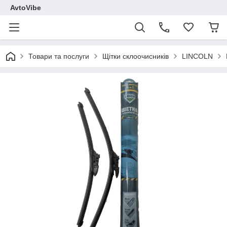
AvtoVibe
Товари та послуги
Щітки склоочисників
LINCOLN