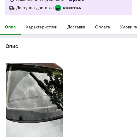
Доступна доставка
Опис
Характеристики
Доставка
Оплата
Умови п
Опис