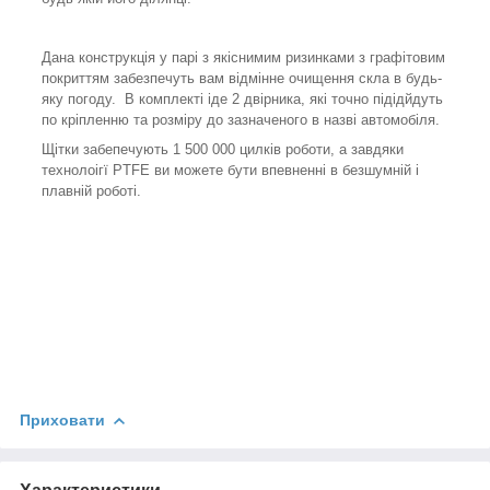
Дана конструкція у парі з якіснимим ризинками з графітовим
покриттям забезпечуть вам відмінне очищення скла в будь-
яку погоду. В комплекті іде 2 двірника, які точно підідйдуть
по кріпленню та розміру до зазначеного в назві автомобіля.
Щітки забепечують 1 500 000 цилків роботи, а завдяки
технолоігї PTFE ви можете бути впевненні в безшумній і
плавній роботі.
Приховати