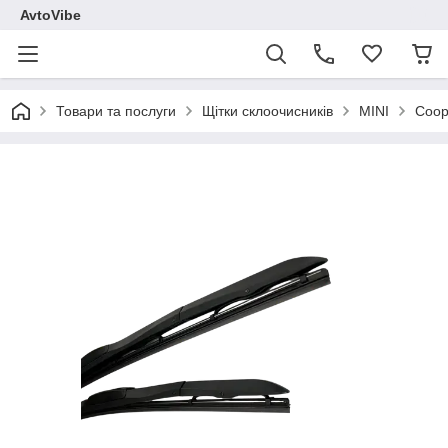
AvtoVibe
Товари та послуги
Щітки склоочисників
MINI
Coop