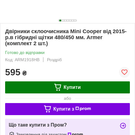
Двірники склоочисника Mini Cooper від 2015-
р.в гібридні щітки 480/450 мм. Armer
(комплект 2 шт.)
Готово до відправки
Код: ARM1918HB
Роздріб
595
₴
Купити
або
Купити з
Що таке купити з Пром?
Замовлення під захистом