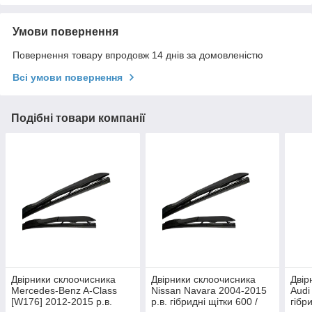
Умови повернення
Повернення товару впродовж 14 днів за домовленістю
Всі умови повернення
Подібні товари компанії
Двірники склоочисника
Двірники склоочисника
Двір
Mercedes-Benz A-Class
Nissan Navara 2004-2015
Audi
[W176] 2012-2015 р.в.
р.в. гібридні щітки 600 /
гібр