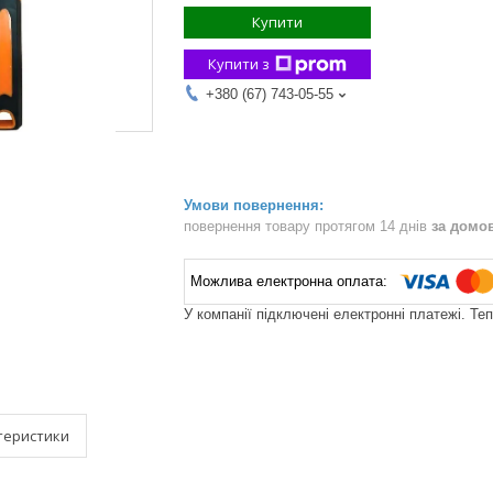
Купити
Купити з
+380 (67) 743-05-55
повернення товару протягом 14 днів
за домо
У компанії підключені електронні платежі. Те
теристики