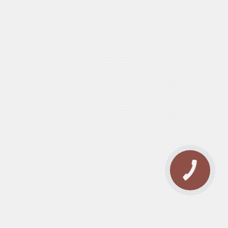
КНОПКА
ЗВ'ЯЗКУ