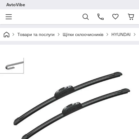
AvtoVibe
Товари та послуги
Щітки склоочисників
HYUNDAI