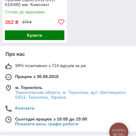
610/480 мм. Комплект
безкаркасних двірників Lavita
Готово до відправки
(кріплення гачок)
362
₴
379 ₴
Купити
Про нас
98% позитивних з 724 відгуків за рік
Працює з 30.08.2016
м. Тернопіль
Тернопільська область, м. Тернопіль, вул. Шептицького
5б/11, Тернопіль, Україна
Контакти
Сьогодні працює з 10:00 до 15:00
Показати весь графік роботи
КНОПКА
ЗВ'ЯЗКУ