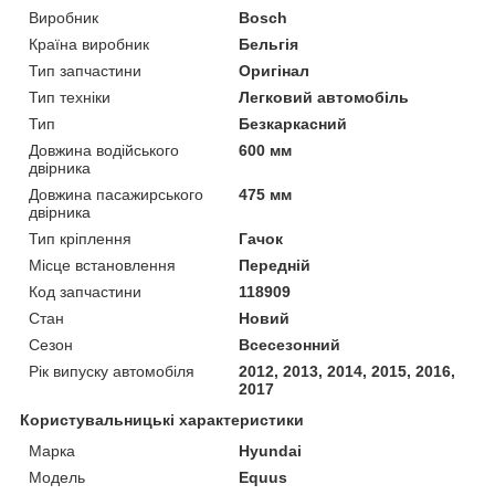
Виробник
Bosch
Країна виробник
Бельгія
Тип запчастини
Оригінал
Тип техніки
Легковий автомобіль
Тип
Безкаркасний
Довжина водійського
600 мм
двірника
Довжина пасажирського
475 мм
двірника
Тип кріплення
Гачок
Місце встановлення
Передній
Код запчастини
118909
Стан
Новий
Сезон
Всесезонний
Рік випуску автомобіля
2012, 2013, 2014, 2015, 2016,
2017
Користувальницькі характеристики
Марка
Hyundai
Модель
Equus