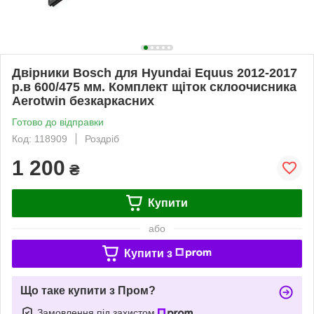
Двірники Bosch для Hyundai Equus 2012-2017
р.в 600/475 мм. Комплект щіток склоочисника
Aerotwin безкаркасних
Готово до відправки
Код: 118909
Роздріб
1 200
₴
Купити
або
Купити з
Що таке купити з Пром?
Замовлення під захистом