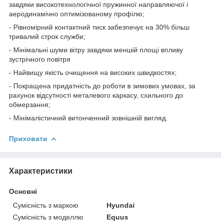
завдяки високотехнологічної пружинної направляючої і
аеродинамічно оптимізованому профілю;
- Рівномірний контактний тиск забезпечує на 30% більш
тривалий строк служби;
- Мінімальні шуми вітру завдяки меншій площі впливу
зустрічного повітря
- Найвищу якість очищення на високих швидкостях;
- Покращена придатність до роботи в зимових умовах, за
рахунок відсутності металевого каркасу, схильного до
обмерзання;
- Мінімалістичний витонченний зовнішній вигляд.
Приховати
Характеристики
Основні
Сумісність з маркою
Hyundai
Сумісність з моделлю
Equus