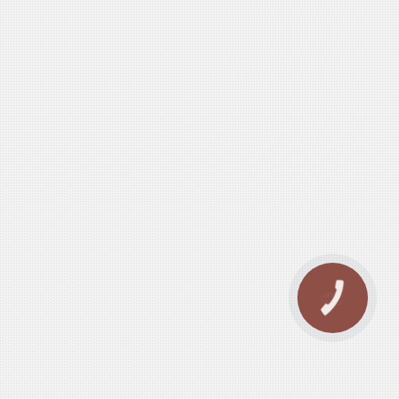
КНОПКА
ЗВ'ЯЗКУ