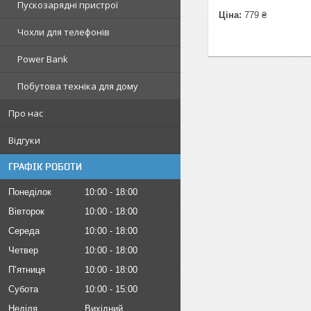
Пускозарядні пристрої
Ціна:
779 ₴
Чохли для телефонів
Power Bank
Побутова техніка для дому
Про нас
Відгуки
ГРАФІК РОБОТИ
Понеділок
10:00
18:00
Вівторок
10:00
18:00
Середа
10:00
18:00
Четвер
10:00
18:00
Пʼятниця
10:00
18:00
Субота
10:00
15:00
Неділя
Вихідний