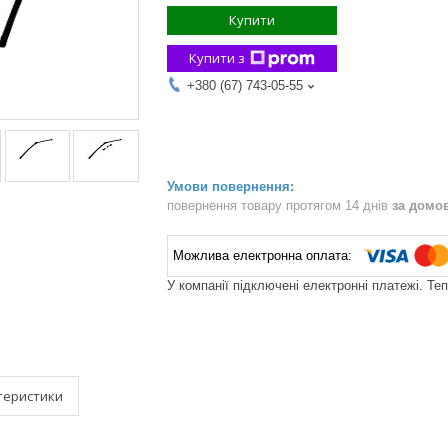
Купити
Купити з
+380 (67) 743-05-55
повернення товару протягом 14 днів
за домо
У компанії підключені електронні платежі. Те
теристики