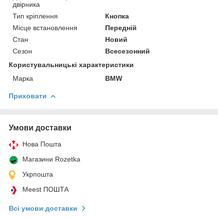
двірника
Тип кріплення
Кнопка
Місце встановлення
Передній
Стан
Новий
Сезон
Всесезонний
Користувальницькі характеристики
Марка
BMW
Приховати
Умови доставки
Нова Пошта
Магазини Rozetka
Укрпошта
Meest ПОШТА
Всі умови доставки