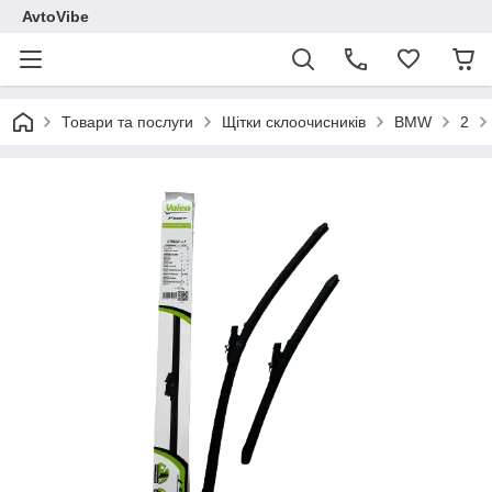
AvtoVibe
Товари та послуги
Щітки склоочисників
BMW
2