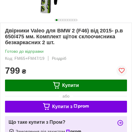
Двірники Valeo для BMW 2 (F46) від 2015- р.в
650/475 мм. Комплект щіток склоочисника
безкаркасних 2 шт.
Готово до відправки
Код: FM65+FM47/19
Роздріб
799
₴
Купити
або
Купити з
Що таке купити з Пром?
Замовлення під захистом