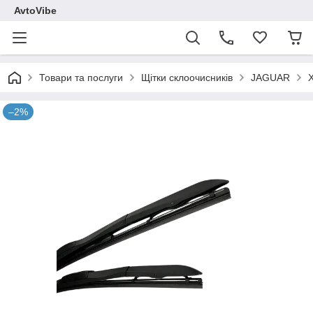
AvtoVibe
Товари та послуги
Щітки склоочисників
JAGUAR
–2%