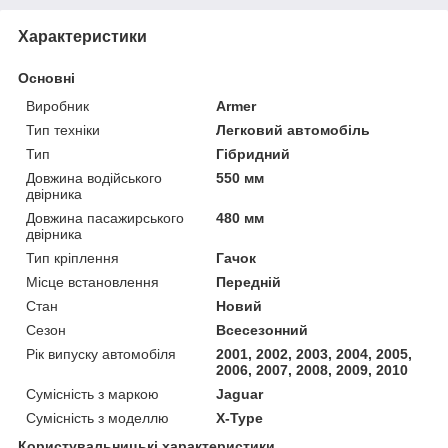
Характеристики
Основні
Виробник
Armer
Тип техніки
Легковий автомобіль
Тип
Гібридний
Довжина водійського
550 мм
двірника
Довжина пасажирського
480 мм
двірника
Тип кріплення
Гачок
Місце встановлення
Передній
Стан
Новий
Сезон
Всесезонний
Рік випуску автомобіля
2001, 2002, 2003, 2004, 2005,
2006, 2007, 2008, 2009, 2010
Сумісність з маркою
Jaguar
Сумісність з моделлю
X-Type
Користувальницькі характеристики