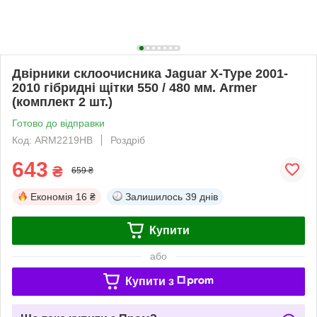
Двірники склоочисника Jaguar X-Type 2001-
2010 гібридні щітки 550 / 480 мм. Armer
(комплект 2 шт.)
Готово до відправки
Код: ARM2219HB
Роздріб
643
₴
659 ₴
Економія
16 ₴
Залишилось
39 днів
Купити
або
Купити з