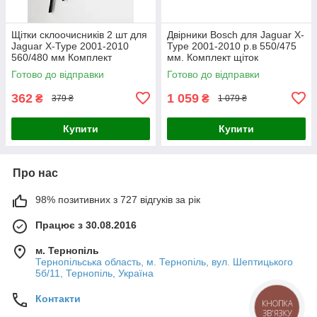
Щітки склоочисників 2 шт для
Двірники Bosch для Jaguar X-
Jaguar X-Type 2001-2010
Type 2001-2010 р.в 550/475
560/480 мм Комплект
мм. Комплект щіток
безкаркасних двірників Lavita
склоочисника Aerotwin
Готово до відправки
Готово до відправки
(кріплення гачок)
безкаркасних
362
1 059
₴
₴
379 ₴
1 079 ₴
Купити
Купити
Про нас
98% позитивних з 727 відгуків за рік
Працює з 30.08.2016
м. Тернопіль
Тернопільська область, м. Тернопіль, вул. Шептицького
5б/11, Тернопіль, Україна
Контакти
КНОПКА
ЗВ'ЯЗКУ