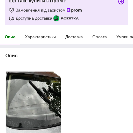
Що таке купити з Пром?
Замовлення під захистом
Доступна доставка
Опис
Характеристики
Доставка
Оплата
Умови п
Опис