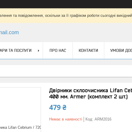
лення та повідомлення, оскільки за її графіком роботи сьогодні вихідни
mail.com
АРИ ТА ПОСЛУГИ
ПРО НАС
КОНТАКТИ
УМОВИ ДОС
Двірники склоочисника Lifan Ce
400 мм. Armer (комплект 2 шт.)
479 ₴
Немає в наявності
Код:
ARM2016