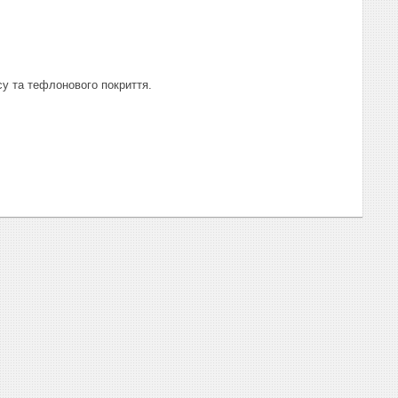
су та тефлонового покриття.