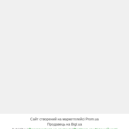
Сайт створений на маркетплейсі
Prom.ua
Продавець на Bigl.ua