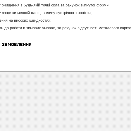
 очищення в будь-якій точці скла за рахунок вигнутої форми;
у завдяки меншій площі впливу зустрічного повітря;
ення на високих швидкостях;
ь до роботи в зимових умовах, за рахунок відсутності металевого карка
я замовлення