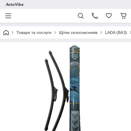
AvtoVibe
Товари та послуги
Щітки склоочисників
LADA (ВАЗ)