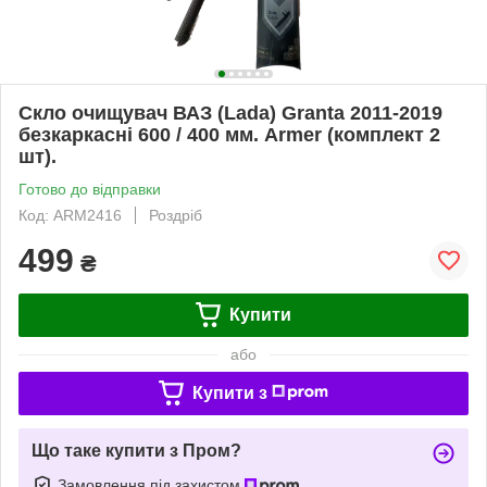
Скло очищувач ВАЗ (Lada) Granta 2011-2019
безкаркасні 600 / 400 мм. Armer (комплект 2
шт).
Готово до відправки
Код: ARM2416
Роздріб
499
₴
Купити
або
Купити з
Що таке купити з Пром?
Замовлення під захистом