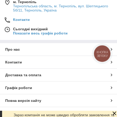
м. Тернопіль
Тернопільська область, м. Тернопіль, вул. Шептицького
5б/11, Тернопіль, Україна
Контакти
Сьогодні вихідний
Показати весь графік роботи
Про нас
КНОПКА
ЗВ'ЯЗКУ
Контакти
Доставка та оплата
Графік роботи
Повна версія сайту
Сайт створено на маркетплейсі
Prom.ua
Зараз компанія не може швидко обробляти замовлення та