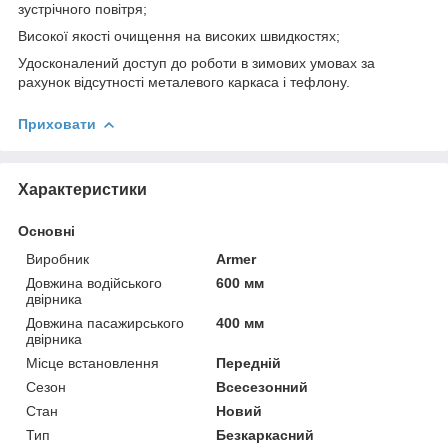
зустрічного повітря;
Високої якості очищення на високих швидкостях;
Удосконалений доступ до роботи в зимових умовах за
рахунок відсутності металевого каркаса і тефлону.
Приховати
Характеристики
Основні
Виробник
Armer
Довжина водійського
600 мм
двірника
Довжина пасажирського
400 мм
двірника
Місце встановлення
Передній
Сезон
Всесезонний
Стан
Новий
Тип
Безкаркасний