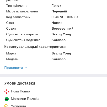
Тип кріплення
Гачок
Місце встановлення
Передній
Код запчастини
004673 + 004667
Стан
Новий
Сезон
Всесезонний
Сумісність з маркою
Ssang Yong
Сумісність з моделлю
Korando
Користувальницькі характеристики
Марка
Ssang Yong
Модель
Korando
Приховати
Умови доставки
Нова Пошта
Магазини Rozetka
Укрпошта