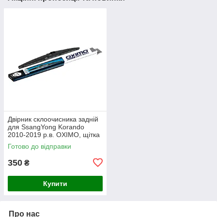
Двірник склоочисника задній
для SsangYong Korando
2010-2019 р.в. OXIMO, щітка
350 мм
Готово до відправки
350
₴
Купити
Про нас