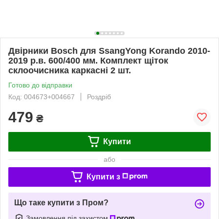
Двірники Bosch для SsangYong Korando 2010-
2019 р.в. 600/400 мм. Комплект щіток
склоочисника каркасні 2 шт.
Готово до відправки
Код: 004673+004667
Роздріб
479
₴
Купити
або
Купити з
Що таке купити з Пром?
Замовлення під захистом