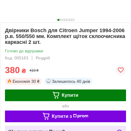
Двірники Bosch для Citroen Jumper 1994-2006
р.в. 550/550 мм. Комплект щіток склоочисника
каркасні 2 шт.
Готово до відправки
Код: 005163
Роздріб
380
₴
410 ₴
Економія
30 ₴
Залишилось
40 днів
Купити
або
Купити з