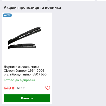
Акційні пропозиції та новинки
–2%
Двірники склоочисника
Citroen Jumper 1994-2006
р.в. гібридні щітки 550 / 550
мм. Armer (комплект 2 шт.)
Готово до відправки
649
₴
665 ₴
Купити