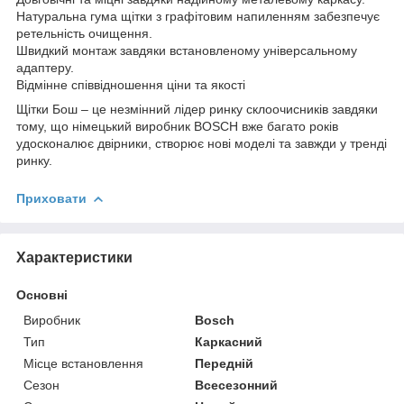
Натуральна гума щітки з графітовим напиленням забезпечує
ретельність очищення.
Швидкий монтаж завдяки встановленому універсальному
адаптеру.
Відмінне співвідношення ціни та якості
Щітки Бош – це незмінний лідер ринку склоочисників завдяки
тому, що німецький виробник BOSCH вже багато років
удосконалює двірники, створює нові моделі та завжди у тренді
ринку.
Приховати
Характеристики
Основні
Виробник
Bosch
Тип
Каркасний
Місце встановлення
Передній
Сезон
Всесезонний