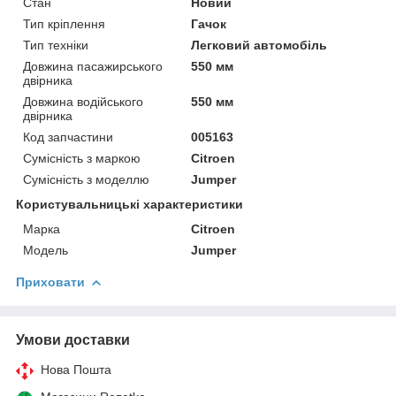
Стан
Новий
Тип кріплення
Гачок
Тип техніки
Легковий автомобіль
Довжина пасажирського
550 мм
двірника
Довжина водійського
550 мм
двірника
Код запчастини
005163
Сумісність з маркою
Citroen
Сумісність з моделлю
Jumper
Користувальницькі характеристики
Марка
Citroen
Модель
Jumper
Приховати
Умови доставки
Нова Пошта