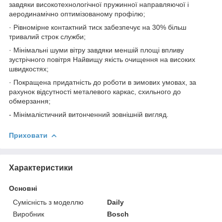
завдяки високотехнологічної пружинної направляючої і
аеродинамічно оптимізованому профілю;
· Рівномірне контактний тиск забезпечує на 30% більш
тривалий строк служби;
· Мінімальні шуми вітру завдяки меншій площі впливу
зустрічного повітря Найвищу якість очищення на високих
швидкостях;
· Покращена придатність до роботи в зимових умовах, за
рахунок відсутності металевого каркас, схильного до
обмерзання;
- Мінімалістичний витонченний зовнішній вигляд.
Приховати
Характеристики
Основні
Сумісність з моделлю
Daily
Виробник
Bosch