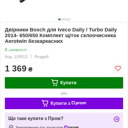
Двірники Bosch для Iveco Daily / Turbo Daily
2014- 650/650 Комплект щіток склоочисника
Aerotwin безкаркасних
В наявності
Код: 118913
Роздріб
1 369
₴
Купити
або
Купити з
Що таке купити з Пром?
Замовлення під захистом