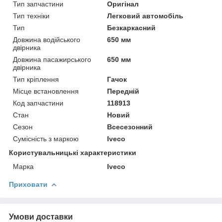
Тип запчастини
Оригінал
Тип техніки
Легковий автомобіль
Тип
Безкаркасний
Довжина водійського
650 мм
двірника
Довжина пасажирського
650 мм
двірника
Тип кріплення
Гачок
Місце встановлення
Передній
Код запчастини
118913
Стан
Новий
Сезон
Всесезонний
Сумісність з маркою
Iveco
Користувальницькі характеристики
Марка
Iveco
Приховати
Умови доставки