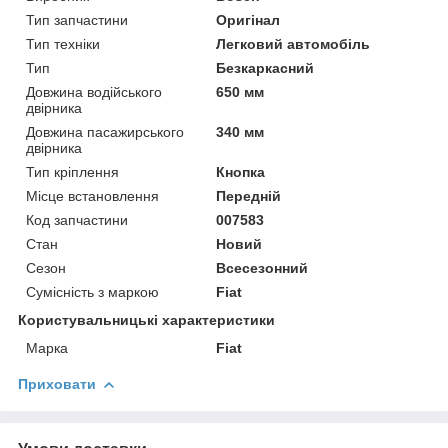
Тип запчастини
Оригінал
Тип техніки
Легковий автомобіль
Тип
Безкаркасний
Довжина водійського
650 мм
двірника
Довжина пасажирського
340 мм
двірника
Тип кріплення
Кнопка
Місце встановлення
Передній
Код запчастини
007583
Стан
Новий
Сезон
Всесезонний
Сумісність з маркою
Fiat
Користувальницькі характеристики
Марка
Fiat
Приховати