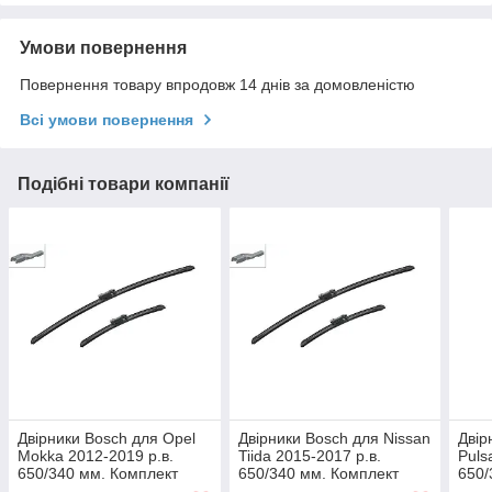
Умови повернення
Повернення товару впродовж 14 днів за домовленістю
Всі умови повернення
Подібні товари компанії
Двірники Bosch для Opel
Двірники Bosch для Nissan
Двір
Mokka 2012-2019 р.в.
Tiida 2015-2017 р.в.
Puls
650/340 мм. Комплект
650/340 мм. Комплект
650/
щіток склоочисника
щіток склоочисника
щіто