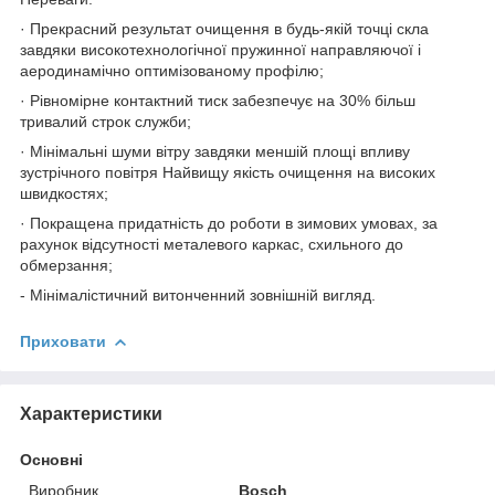
· Прекрасний результат очищення в будь-якій точці скла
завдяки високотехнологічної пружинної направляючої і
аеродинамічно оптимізованому профілю;
· Рівномірне контактний тиск забезпечує на 30% більш
тривалий строк служби;
· Мінімальні шуми вітру завдяки меншій площі впливу
зустрічного повітря Найвищу якість очищення на високих
швидкостях;
· Покращена придатність до роботи в зимових умовах, за
рахунок відсутності металевого каркас, схильного до
обмерзання;
- Мінімалістичний витонченний зовнішній вигляд.
Приховати
Характеристики
Основні
Виробник
Bosch