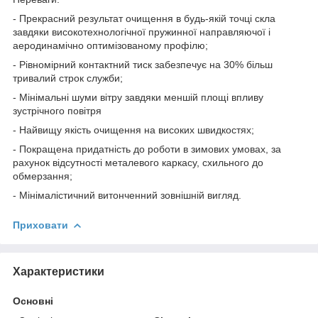
- Прекрасний результат очищення в будь-якій точці скла
завдяки високотехнологічної пружинної направляючої і
аеродинамічно оптимізованому профілю;
- Рівномірний контактний тиск забезпечує на 30% більш
тривалий строк служби;
- Мінімальні шуми вітру завдяки меншій площі впливу
зустрічного повітря
- Найвищу якість очищення на високих швидкостях;
- Покращена придатність до роботи в зимових умовах, за
рахунок відсутності металевого каркасу, схильного до
обмерзання;
- Мінімалістичний витонченний зовнішній вигляд.
Приховати
Характеристики
Основні