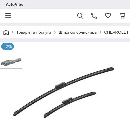
AvtoVibe
Товари та послуги
Щітки склоочисників
CHEVROLET
–2%