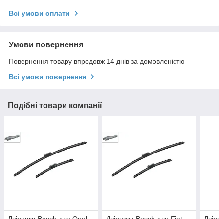
Всі умови оплати
Умови повернення
Повернення товару впродовж 14 днів за домовленістю
Всі умови повернення
Подібні товари компанії
Двірники Bosch для Opel
Двірники Bosch для Fiat
Двір