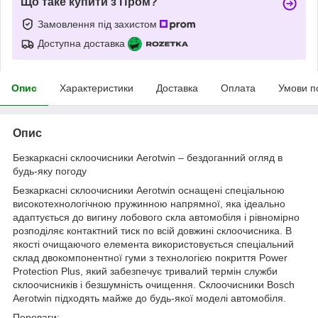
Що таке купити з Пром?
Замовлення під захистом
Доступна доставка
Опис
Характеристики
Доставка
Оплата
Умови п
Опис
Безкаркасні склоочисники Aerotwin – бездоганний огляд в
будь-яку погоду
Безкаркасні склоочисники Aerotwin оснащені спеціальною
високотехнологічною пружинною напрямної, яка ідеально
адаптується до вигину лобового скла автомобіля і рівномірно
розподіляє контактний тиск по всій довжині склоочисника. В
якості очищаючого елемента використовується спеціальний
склад двокомпонентної гуми з технологією покриття Power
Protection Plus, який забезпечує тривалий термін служби
склоочисників і безшумність очищення. Склоочисники Bosch
Aerotwin підходять майже до будь-якої моделі автомобіля.
Переваги: