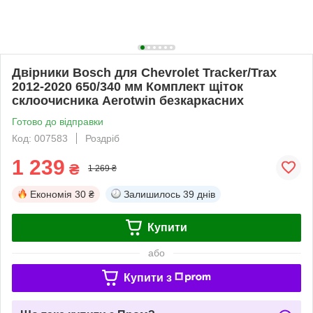
Двірники Bosch для Chevrolet Tracker/Trax
2012-2020 650/340 мм Комплект щіток
склоочисника Aerotwin безкаркасних
Готово до відправки
Код: 007583
Роздріб
1 239
₴
1 269 ₴
Економія
30 ₴
Залишилось
39 днів
Купити
або
Купити з