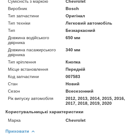
Сумісність з маркою
Chevrolet
Виробник
Bosch
Тип запчастини
Оригінал
Тип техніки
Легковий автомобіль
Тип
Безкаркасний
Довжина водійського
650 мм
двірника
Довжина пасажирського
340 мм
двірника
Тип кріплення
Кнопка
Місце встановлення
Передній
Код запчастини
007583
Стан
Новий
Сезон
Всесезонний
Рік випуску автомобіля
2012, 2013, 2014, 2015, 2016,
2017, 2018, 2019, 2020
Користувальницькі характеристики
Марка
Chevrolet
Приховати