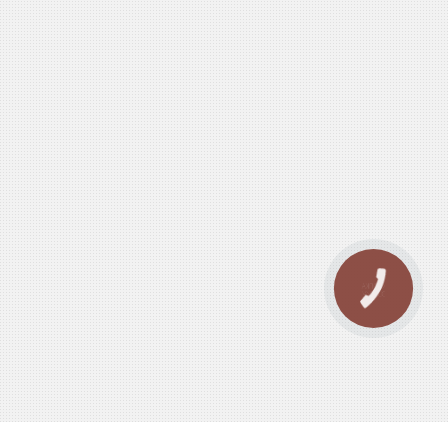
КНОПКА
ЗВ'ЯЗКУ