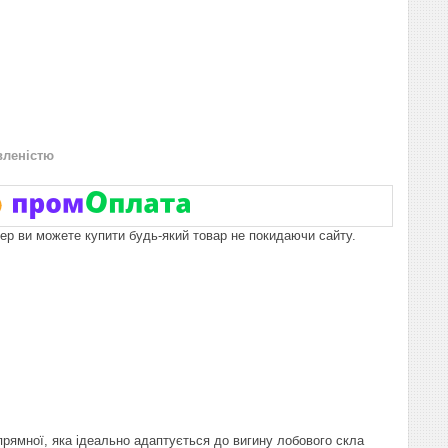
вленістю
пер ви можете купити будь-який товар не покидаючи сайту.
рямної, яка ідеально адаптується до вигину лобового скла