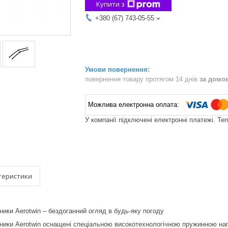
Купити з
+380 (67) 743-05-55
повернення товару протягом 14 днів
за домо
У компанії підключені електронні платежі. Те
теристики
ники Aerotwin – бездоганний огляд в будь-яку погоду
ники Aerotwin оснащені спеціальною високотехнологічною пружинною нап