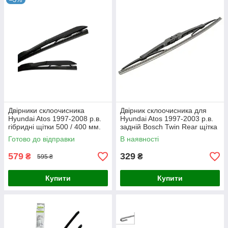
Двірники склоочисника
Двірник склоочисника для
Hyundai Atos 1997-2008 р.в.
Hyundai Atos 1997-2003 р.в.
гібридні щітки 500 / 400 мм.
задній Bosch Twin Rear щітка
Armer (комплект 2 шт.)
340 мм
Готово до відправки
В наявності
579
329
₴
₴
595 ₴
Купити
Купити