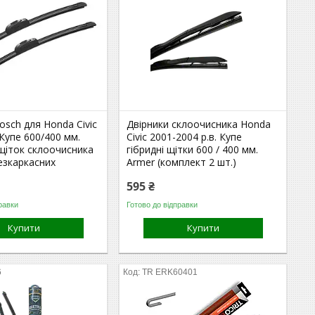
osch для Honda Civic
Двірники склоочисника Honda
Купе 600/400 мм.
Civic 2001-2004 р.в. Купе
щіток склоочисника
гібридні щітки 600 / 400 мм.
езкаркасних
Armer (комплект 2 шт.)
595 ₴
равки
Готово до відправки
Купити
Купити
6
TR ERK60401