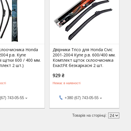
склоочисника Honda
Двірники Trico для Honda Civic
2004 р.в. Купе
2001-2004 Купе р.в. 600/400 мм.
і щітки 600 / 400 мм.
Комплект щіток склоочисника
плект 2 шт.)
ExactFit безкаркасні 2 шт.
929 ₴
ості
Немає в наявності
(67) 743-05-55
+380 (67) 743-05-55