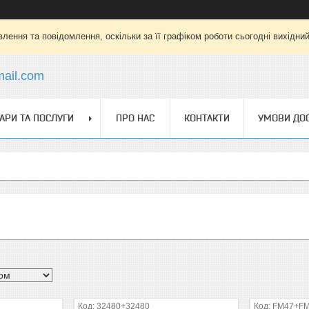
лення та повідомлення, оскільки за її графіком роботи сьогодні вихідни
mail.com
АРИ ТА ПОСЛУГИ
ПРО НАС
КОНТАКТИ
УМОВИ ДОС
32480+32480
FM47+F