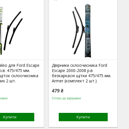
aleo для Ford Escape
Двірники склоочисника Ford
р.в. 475/475 мм.
Escape 2000-2008 р.в
щіток склоочисника
безкаркасні щітки 475/475 мм.
их 2 шт.
Armer (комплект 2 шт.)
479 ₴
равки
Готово до відправки
Купити
Купити