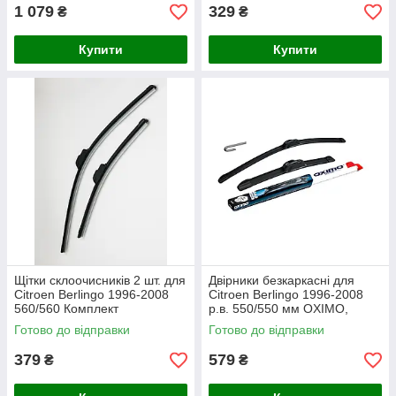
1 079
329
₴
₴
Купити
Купити
Щітки склоочисників 2 шт. для
Двірники безкаркасні для
Citroen Berlingo 1996-2008
Citroen Berlingo 1996-2008
560/560 Комплект
р.в. 550/550 мм OXIMO,
безкаркасних двірників Lavita
комплект склоочисників (2
Готово до відправки
Готово до відправки
шт)
379
579
₴
₴