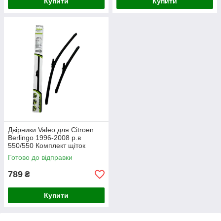
Купити
Купити
Двірники Valeo для Citroen
Berlingo 1996-2008 р.в
550/550 Комплект щіток
склоочисника безкаркасних 2
Готово до відправки
шт.
789
₴
Купити