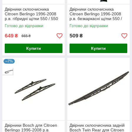
Двірники склоочисника
Двірники склоочисника
Citroen Berlingo 1996-2008
Citroen Berlingo 1996-2008
р.в. гібридні щітки 550 / 550
р.в. безкаркасні щітки 550 /
мм. Armer (комплект 2 шт.)
550 мм. Armer (комплект 2
Готово до відправки
Готово до відправки
шт.)
649
509
₴
₴
665 ₴
Купити
Купити
–7%
Двірники Bosch для Citroen
Двірник склоочисника задній
Berlingo 1996-2008 р.в.
Bosch Twin Rear для Citroen