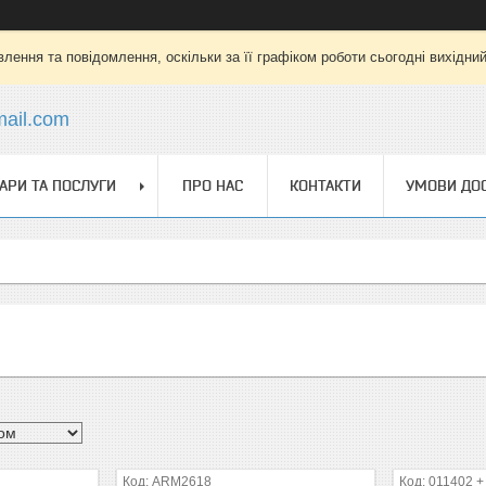
лення та повідомлення, оскільки за її графіком роботи сьогодні вихідни
mail.com
АРИ ТА ПОСЛУГИ
ПРО НАС
КОНТАКТИ
УМОВИ ДОС
ARM2618
011402 +