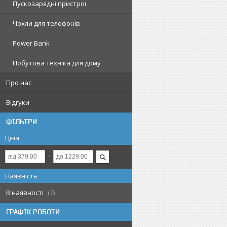
Пускозарядні пристрої
Чохли для телефонів
Power Bank
Побутова техніка для дому
Про нас
Відгуки
ФІЛЬТРИ
Ціна
Наявність
В наявності
7
ГРАФІК РОБОТИ