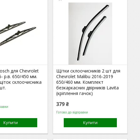
osch для Chevrolet
Щітки склоочисників 2 шт для
- р.в. 650/450 мм.
Chevrolet Malibu 2016-2019
щіток склоочисника
650/460 мм. Комплект
шт.
безкаркасних двірників Lavita
(кріплення гачок)
379 ₴
равки
Готово до відправки
Купити
Купити