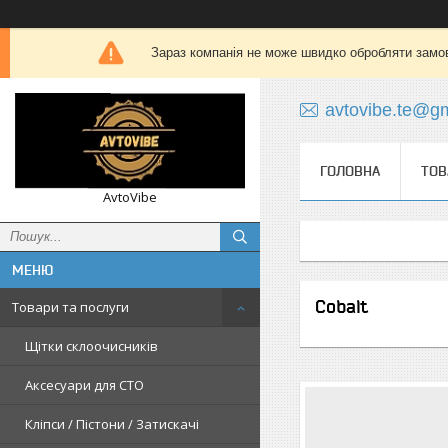
Зараз компанія не може швидко обробляти замов
avtovibe.te@g
ГОЛОВНА
ТОВ
AvtoVibe
Cobalt
Товари та послуги
Щітки склоочисників
Аксесуари для СТО
Кліпси / Пістони / Затискачі