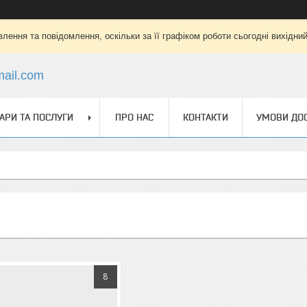
лення та повідомлення, оскільки за її графіком роботи сьогодні вихідни
mail.com
АРИ ТА ПОСЛУГИ
ПРО НАС
КОНТАКТИ
УМОВИ ДОС
8