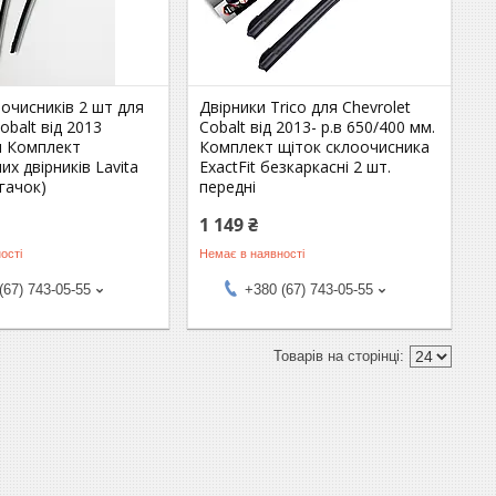
очисників 2 шт для
Двірники Trico для Chevrolet
obalt від 2013
Cobalt від 2013- р.в 650/400 мм.
м Комплект
Комплект щіток склоочисника
их двірників Lavita
ExactFit безкаркасні 2 шт.
 гачок)
передні
1 149 ₴
ості
Немає в наявності
(67) 743-05-55
+380 (67) 743-05-55