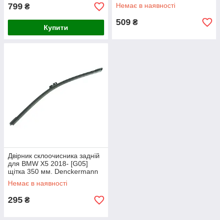
(комплект 2 шт.)
799
Немає в наявності
₴
509
₴
Купити
Двірник склоочисника задній
для BMW X5 2018- [G05]
щітка 350 мм. Denckermann
Немає в наявності
295
₴