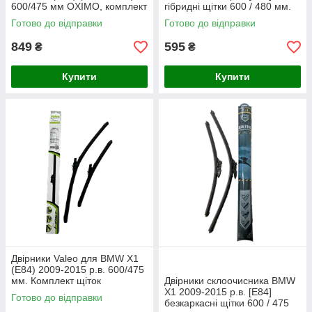
600/475 мм OXIMO, комплект
гібридні щітки 600 / 480 мм.
склоочисників (2 шт)
Armer (комплект 2 шт.)
Готово до відправки
Готово до відправки
849
595
₴
₴
Купити
Купити
Двірники Valeo для BMW X1
(E84) 2009-2015 р.в. 600/475
мм. Комплект щіток
Двірники склоочисника BMW
склоочисника безкаркасних 2
X1 2009-2015 р.в. [E84]
Готово до відправки
шт.
безкаркасні щітки 600 / 475