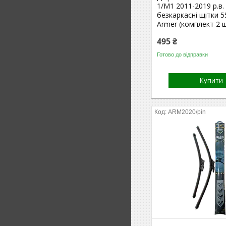
1/M1 2011-2019 р.в. 
безкаркасні щітки 5
Armer (комплект 2 ш
495 ₴
Готово до відправки
Купити
ARM2020/pin