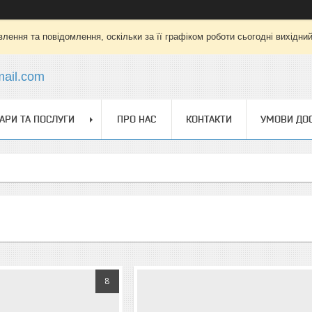
лення та повідомлення, оскільки за її графіком роботи сьогодні вихідни
mail.com
АРИ ТА ПОСЛУГИ
ПРО НАС
КОНТАКТИ
УМОВИ ДОС
8