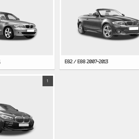
1
E82 / E88 2007-2013
1