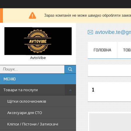
Зараз компанія не може швидко обробляти замов
avtovibe.te@g
ГОЛОВНА
ТОВ
AvtoVibe
1
Товари та послуги
Щітки склоочисників
Аксесуари для СТО
Кліпси / Пістони / Затискачі