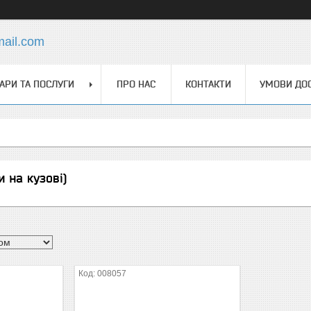
mail.com
АРИ ТА ПОСЛУГИ
ПРО НАС
КОНТАКТИ
УМОВИ ДОС
 на кузові)
008057