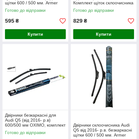
щітки 600 / 500 мм. Armer
Комплект щіток склоочисника
(комплект 2 шт.)
безкаркасних 2 шт.
Готово до відправки
Готово до відправки
595
829
₴
₴
Купити
Купити
Двірники безкаркасні для
Audi Q5 (від 2016- р.в)
600/500 мм OXIMO, комплект
Двірники склоочисника Audi
склоочисників (2 шт)
Q5 від 2016- р.в. безкаркасні
Готово до відправки
щітки 600 / 500 мм. Armer